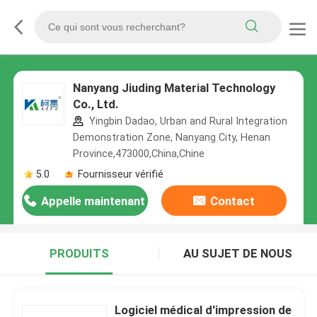
Nanyang Jiuding Material Technology
Co., Ltd.
Yingbin Dadao, Urban and Rural Integration
Demonstration Zone, Nanyang City, Henan
Province,473000,China,Chine
5.0
Fournisseur vérifié
Appelle maintenant
Contact
PRODUITS
AU SUJET DE NOUS
Logiciel médical d'impression de