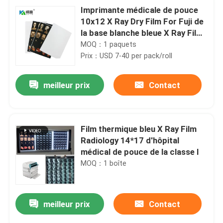
Imprimante médicale de pouce
10x12 X Ray Dry Film For Fuji de
la base blanche bleue X Ray Film
35x43CM
MOQ：1 paquets
Prix：USD 7-40 per pack/roll
meilleur prix
Contact
Film thermique bleu X Ray Film
Radiology 14*17 d'hôpital
médical de pouce de la classe I
MOQ：1 boîte
meilleur prix
Contact