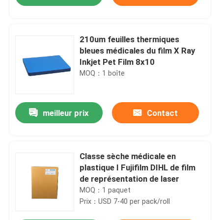
210um feuilles thermiques
bleues médicales du film X Ray
Inkjet Pet Film 8x10
MOQ：1 boîte
meilleur prix
Contact
Aperçu
Classe sèche médicale en
plastique I Fujifilm DIHL de film
de représentation de laser
Produits
MOQ：1 paquet
Prix：USD 7-40 per pack/roll
A propos de nous