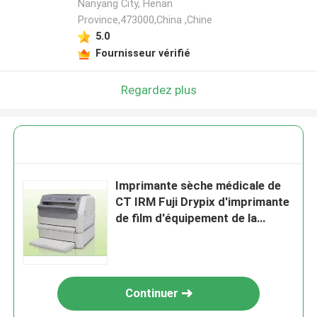
Nanyang City, Henan
Province,473000,China ,Chine
5.0
Fournisseur vérifié
Regardez plus
Imprimante sèche médicale de
CT IRM Fuji Drypix d'imprimante
de film d'équipement de la
radiologie 100-240V
Continuer