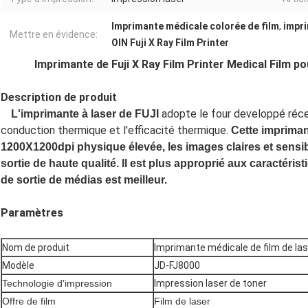
Imprimante médicale colorée de film
,
impri
Mettre en évidence:
OIN Fuji X Ray Film Printer
Imprimante de Fuji X Ray Film Printer Medical Film pou
Description de produit
adopte le four developpé réce
L'imprimante à laser de FUJI
conduction thermique et l'efficacité thermique.
Cette imprimant
1200X1200dpi physique élevée, les images claires et sensib
sortie de haute qualité. Il est plus approprié aux caractérist
de sortie de médias est meilleur.
Paramètres
Nom de produit
Imprimante médicale de film de las
Modèle
JD-FJ8000
Technologie d'impression
Impression laser de toner
Offre de film
Film de laser