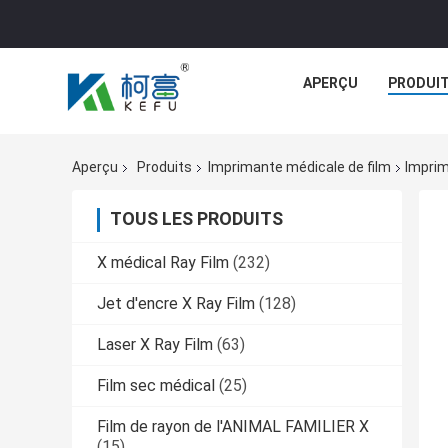
APERÇU
PRODUI
Aperçu
Produits
Imprimante médicale de film
Imprim
TOUS LES PRODUITS
X médical Ray Film
(232)
Jet d'encre X Ray Film
(128)
Laser X Ray Film
(63)
Film sec médical
(25)
Film de rayon de l'ANIMAL FAMILIER X
(15)