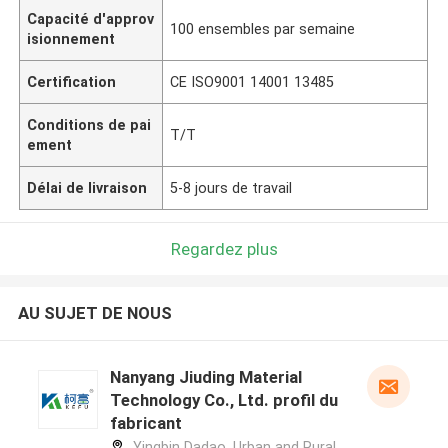
Capacité d'approv
100 ensembles par semaine
isionnement
Certification
CE ISO9001 14001 13485
Conditions de pai
T/T
ement
Délai de livraison
5-8 jours de travail
Regardez plus
AU SUJET DE NOUS
Nanyang Jiuding Material
Technology Co., Ltd. profil du
fabricant
Yingbin Dadao, Urban and Rural