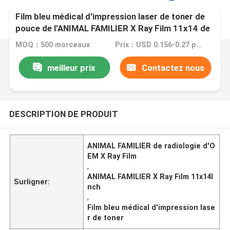
Film bleu médical d'impression laser de toner de
pouce de l'ANIMAL FAMILIER X Ray Film 11x14 de
radiologie d'OEM
MOQ：500 morceaux
Prix：USD 0.156-0.27 per sheet
meilleur prix
Contactez nous
DESCRIPTION DE PRODUIT
ANIMAL FAMILIER de radiologie d'O
EM X Ray Film
,
ANIMAL FAMILIER X Ray Film 11x14I
Surligner:
nch
,
Film bleu médical d'impression lase
r de toner