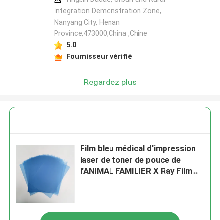
Integration Demonstration Zone,
Nanyang City, Henan
Province,473000,China ,Chine
5.0
Fournisseur vérifié
Regardez plus
Film bleu médical d'impression
laser de toner de pouce de
l'ANIMAL FAMILIER X Ray Film
11x14 de radiologie d'OEM