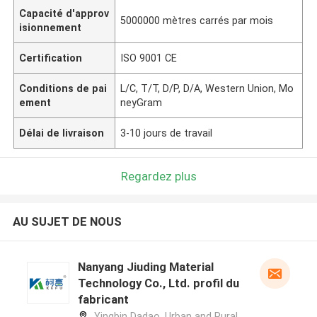
Capacité d'approv
5000000 mètres carrés par mois
isionnement
Certification
ISO 9001 CE
Conditions de pai
L/C, T/T, D/P, D/A, Western Union, Mo
ement
neyGram
Délai de livraison
3-10 jours de travail
Regardez plus
AU SUJET DE NOUS
Nanyang Jiuding Material
Technology Co., Ltd. profil du
fabricant
Yingbin Dadao, Urban and Rural