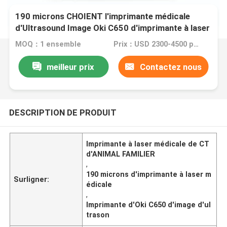
190 microns CHOIENT l'imprimante médicale
d'Ultrasound Image Oki C650 d'imprimante à laser
de CT
MOQ：1 ensemble
Prix：USD 2300-4500 per set
meilleur prix
Contactez nous
DESCRIPTION DE PRODUIT
Imprimante à laser médicale de CT
d'ANIMAL FAMILIER
,
190 microns d'imprimante à laser m
Surligner:
édicale
,
Imprimante d'Oki C650 d'image d'ul
trason