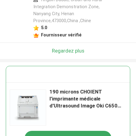
Integration Demonstration Zone,
Nanyang City, Henan
Province,473000,China ,Chine
5.0
Fournisseur vérifié
Regardez plus
190 microns CHOIENT
l'imprimante médicale
d'Ultrasound Image Oki C650
d'imprimante à laser de CT