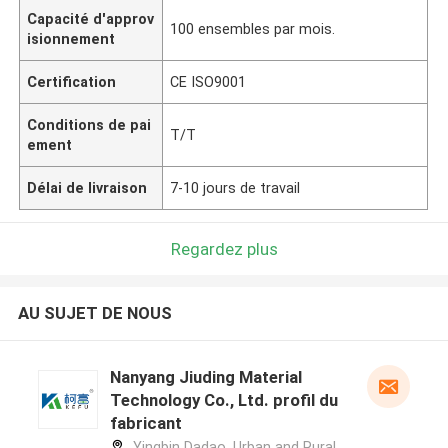
Capacité d'approv
100 ensembles par mois.
isionnement
Certification
CE ISO9001
Conditions de pai
T/T
ement
Délai de livraison
7-10 jours de travail
Regardez plus
AU SUJET DE NOUS
Nanyang Jiuding Material
Technology Co., Ltd. profil du
fabricant
Yingbin Dadao, Urban and Rural