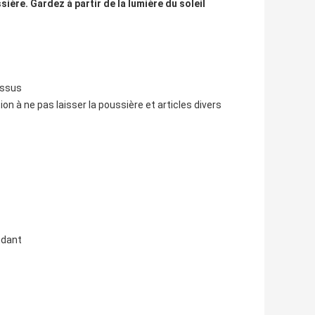
ière. Gardez à partir de la lumière du soleil 
essus
ion à ne pas laisser la poussière et articles divers
ndant