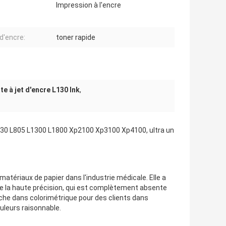
Impression à l'encre
d'encre:
toner rapide
e à jet d'encre L130 Ink
,
L130 L805 L1300 L1800 Xp2100 Xp3100 Xp4100, ultra un
matériaux de papier dans l'industrie médicale. Elle a
t de la haute précision, qui est complètement absente
che dans colorimétrique pour des clients dans
uleurs raisonnable.