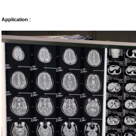
Application :