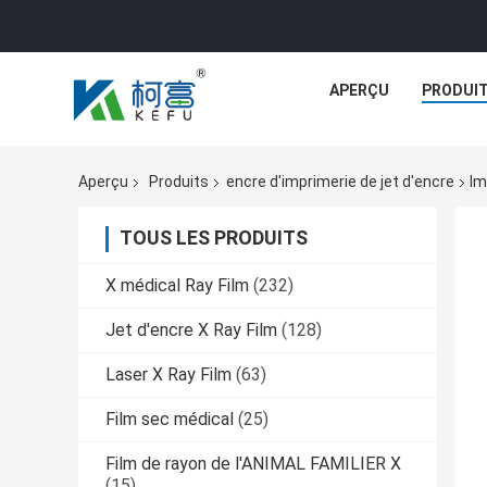
APERÇU
PRODUI
Aperçu
Produits
encre d'imprimerie de jet d'encre
Im
TOUS LES PRODUITS
X médical Ray Film
(232)
Jet d'encre X Ray Film
(128)
Laser X Ray Film
(63)
Film sec médical
(25)
Film de rayon de l'ANIMAL FAMILIER X
(15)