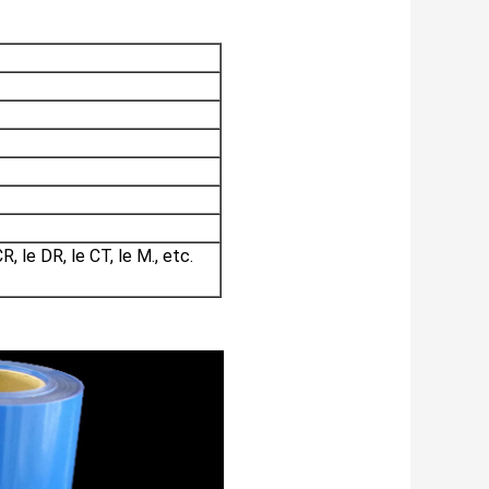
R, le DR, le CT, le M., etc.