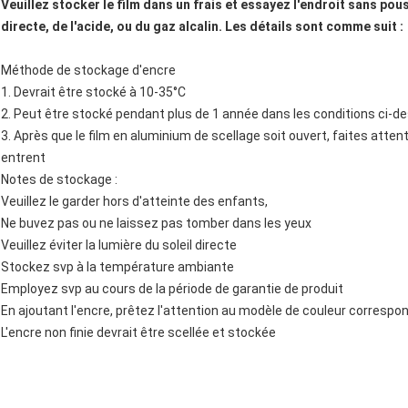
Veuillez stocker le film dans un frais et essayez l'endroit sans pouss
directe, de l'acide, ou du gaz alcalin. Les détails sont comme suit :
Méthode de stockage d'encre
1. Devrait être stocké à 10-35°C
2. Peut être stocké pendant plus de 1 année dans les conditions ci-d
3. Après que le film en aluminium de scellage soit ouvert, faites attent
entrent
Notes de stockage :
Veuillez le garder hors d'atteinte des enfants,
Ne buvez pas ou ne laissez pas tomber dans les yeux
Veuillez éviter la lumière du soleil directe
Stockez svp à la température ambiante
Employez svp au cours de la période de garantie de produit
En ajoutant l'encre, prêtez l'attention au modèle de couleur correspo
L'encre non finie devrait être scellée et stockée