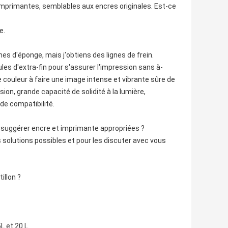
imprimantes, semblables aux encres originales. Est-ce
e.
hes d'éponge, mais j'obtiens des lignes de frein.
les d'extra-fin pour s'assurer l'impression sans à-
e couleur à faire une image intense et vibrante sûre de
ssion, grande capacité de solidité à la lumière,
de compatibilité.
e suggérer encre et imprimante appropriées ?
s solutions possibles et pour les discuter avec vous
illon ?
 et 20 L.