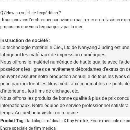
Q7.How au sujet de l'expédition ?
: Nous pouvons l'embarquer par avion ou par la mer ou la livraison expr
proposons que vous l'embarquiez par la mer.
Instruction de société :
La technologie matérielle Cie., Ltd de Nanyang Jiuding est une 
fabriquant les matériaux de impression numériques.
Nous offrons le matériel numérique de haute qualité avec l'aid
possédons les lignes de revêtement débordantes d'extrusion d
peuvent s'assurer notre production annuelle de tous les types 
principaux incluent les films médicaux imprimables de publicité e
d'intérieur et, les films de clichage, etc.
Nous offrons les produits de bonne qualité à plus de prix concu
internationaux. Notre équipe de service professionnel satisfera
temps. Accueil pour visiter notre usine.
,
Produit Tag:
Radiologie médicale X Ray Film Ink
Encre médicale de col
Encre spéciale de film médical