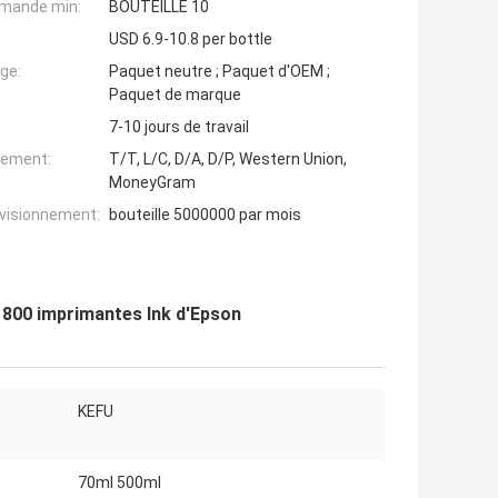
mande min:
BOUTEILLE 10
USD 6.9-10.8 per bottle
ge:
Paquet neutre ; Paquet d'OEM ;
Paquet de marque
7-10 jours de travail
iement:
T/T, L/C, D/A, D/P, Western Union,
MoneyGram
ovisionnement:
bouteille 5000000 par mois
 1800 imprimantes Ink d'Epson
KEFU
70ml 500ml