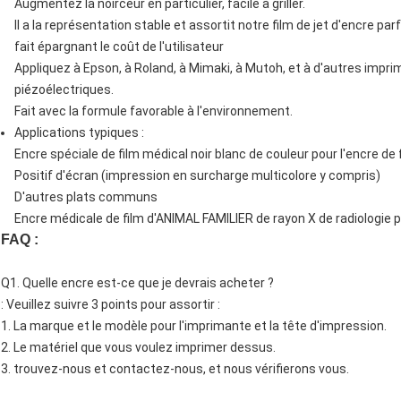
Augmentez la noirceur en particulier, facile à griller.
Il a la représentation stable et assortit notre film de jet d'encre p
fait épargnant le coût de l'utilisateur
Appliquez à Epson, à Roland, à Mimaki, à Mutoh, et à d'autres impri
piézoélectriques.
Fait avec la formule favorable à l'environnement.
Applications typiques :
Encre spéciale de film médical noir blanc de couleur pour l'encre d
Positif d'écran (impression en surcharge multicolore y compris)
D'autres plats communs
Encre médicale de film d'ANIMAL FAMILIER de rayon X de radiologie
FAQ :
Q1. Quelle encre est-ce que je devrais acheter ?
: Veuillez suivre 3 points pour assortir :
1. La marque et le modèle pour l'imprimante et la tête d'impression.
2. Le matériel que vous voulez imprimer dessus.
3. trouvez-nous et contactez-nous, et nous vérifierons vous.