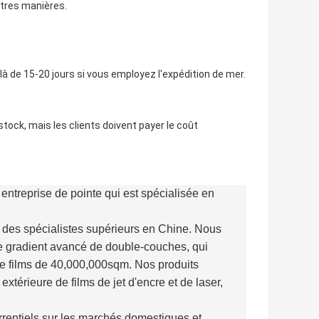
utres manières.
 là de 15-20 jours si vous employez l'expédition de mer.
stock, mais les clients doivent payer le coût
entreprise de pointe qui est spécialisée en
e des spécialistes supérieurs en Chine. Nous
e gradient avancé de double-couches, qui
de films de 40,000,000sqm. Nos produits
xtérieure de films de jet d'encre et de laser,
rrentiels sur les marchés domestiques et