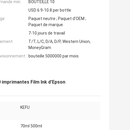
mande min:
BOUTEILLE 10
USD 6.9-10.8 per bottle
ge:
Paquet neutre ; Paquet d'OEM ;
Paquet de marque
7-10 jours de travail
iement:
T/T, L/C, D/A, D/P, Western Union,
MoneyGram
ovisionnement:
bouteille 5000000 par mois
0 imprimantes Film Ink d'Epson
KEFU
70ml 500ml