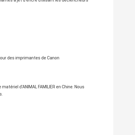
mantes à jet d'encre utilisant les déclencheurs
 pour des imprimantes de Canon
 matériel d'ANIMAL FAMILIER en Chine. Nous
s.