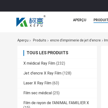
APERÇU
PRODUI
Aperçu
Produits
encre d'imprimerie de jet d'encre
Im
TOUS LES PRODUITS
X médical Ray Film
(232)
Jet d'encre X Ray Film
(128)
Laser X Ray Film
(63)
Film sec médical
(25)
Film de rayon de l'ANIMAL FAMILIER X
(15)