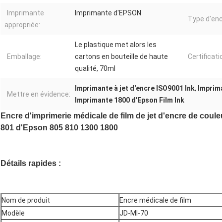
Imprimante
Imprimante d'EPSON
Type d'enc
appropriée:
Le plastique met alors les
Emballage:
cartons en bouteille de haute
Certificati
qualité, 70ml
Imprimante à jet d'encre ISO9001 Ink
,
Imprima
Mettre en évidence:
Imprimante 1800 d'Epson Film Ink
Encre d'imprimerie médicale de film de jet d'encre de coule
801 d'Epson 805 810 1300 1800
Détails rapides :
Nom de produit
Encre médicale de film
Modèle
JD-MI-70