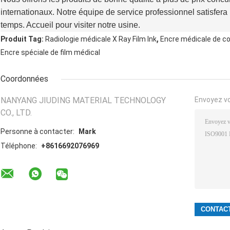
internationaux. Notre équipe de service professionnel satisfera
temps. Accueil pour visiter notre usine.
,
Produit Tag:
Radiologie médicale X Ray Film Ink
Encre médicale de col
Encre spéciale de film médical
Coordonnées
NANYANG JIUDING MATERIAL TECHNOLOGY
Envoyez v
CO., LTD.
Personne à contacter:
Mark
Téléphone:
+8616692076969