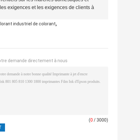
 les exigences et les exigences de clients à
,
orant industriel de colorant
otre demande directement à nous
(
0
/ 3000)