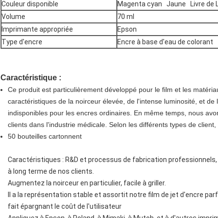
Couleur disponible
Magenta cyan Jaune Livre de L
Volume
70 ml
Imprimante appropriée
Epson
Type d'encre
Encre à base d'eau de colorant
Caractéristique :
Ce produit est particulièrement développé pour le film et les matériaux
caractéristiques de la noirceur élevée, de l'intense luminosité, et de
indisponibles pour les encres ordinaires. En même temps, nous avon
clients dans l'industrie médicale. Selon les différents types de clien
50 bouteilles cartonnent
Caractéristiques : R&D et processus de fabrication professionnels,
à long terme de nos clients.
Augmentez la noirceur en particulier, facile à griller.
Il a la représentation stable et assortit notre film de jet d'encre p
fait épargnant le coût de l'utilisateur