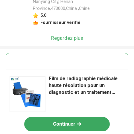
Nanyang City, Henan
Province,473000,China ,Chine
5.0
Fournisseur vérifié
Regardez plus
Film de radiographie médicale
haute résolution pour un
diagnostic et un traitement
précis
Continuer