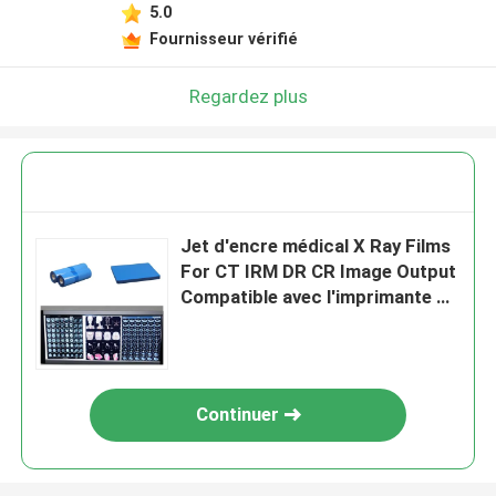
5.0
Fournisseur vérifié
Regardez plus
Jet d'encre médical X Ray Films
For CT IRM DR CR Image Output
Compatible avec l'imprimante de
HP
Continuer