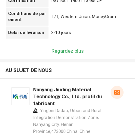
Certification
ISO 9001 14001 13485 CE
Conditions de pai
T/T, Western Union, MoneyGram
ement
Délai de livraison
3-10 jours
Regardez plus
AU SUJET DE NOUS
Nanyang Jiuding Material
Technology Co., Ltd. profil du
fabricant
Yingbin Dadao, Urban and Rural
Integration Demonstration Zone,
Nanyang City, Henan
Province,473000,China ,Chine