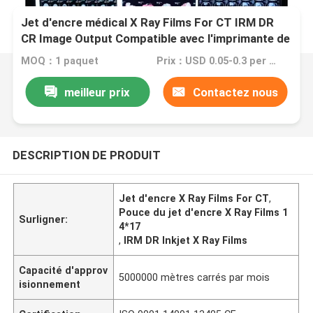
Jet d'encre médical X Ray Films For CT IRM DR
CR Image Output Compatible avec l'imprimante de
HP
MOQ：1 paquet
Prix：USD 0.05-0.3 per sheet
meilleur prix
Contactez nous
DESCRIPTION DE PRODUIT
Jet d'encre X Ray Films For CT
,
Pouce du jet d'encre X Ray Films 1
Surligner:
4*17
,
IRM DR Inkjet X Ray Films
Capacité d'approv
5000000 mètres carrés par mois
isionnement