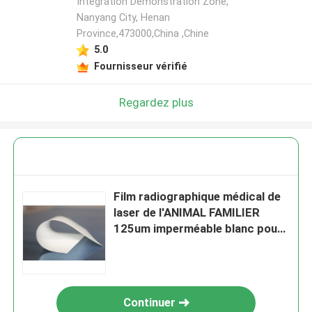
Integration Demonstration Zone,
Nanyang City, Henan
Province,473000,China ,Chine
5.0
Fournisseur vérifié
Regardez plus
Film radiographique médical de
laser de l'ANIMAL FAMILIER
125um imperméable blanc pour
la sortie d'image numérique
Continuer