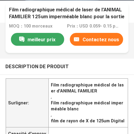
Film radiographique médical de laser de l'ANIMAL
FAMILIER 125um imperméable blanc pour la sortie
d'image numérique
MOQ：100 morceaux
Prix：USD 0.059- 0.15 per sheet
meilleur prix
Contactez nous
DESCRIPTION DE PRODUIT
Film radiographique médical de las
er d'ANIMAL FAMILIER
,
Surligner:
Film radiographique médical imper
méable blanc
,
film de rayon de X de 125um Digital
Capacité d'approv