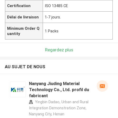
Certification
ISO 13485 CE
Délai de livraison
1-7 jours.
Minimum Order Q
1 Packs
uantity
Regardez plus
AU SUJET DE NOUS
Nanyang Jiuding Material
Technology Co., Ltd. profil du
fabricant
Yingbin Dadao, Urban and Rural
Integration Demonstration Zone,
Nanyang City, Henan