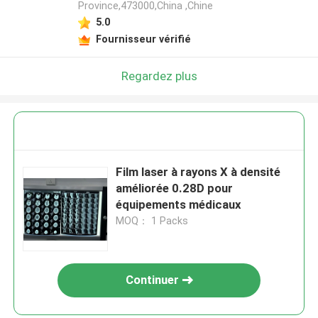
Province,473000,China ,Chine
5.0
Fournisseur vérifié
Regardez plus
Film laser à rayons X à densité
améliorée 0.28D pour
équipements médicaux
MOQ： 1 Packs
Continuer