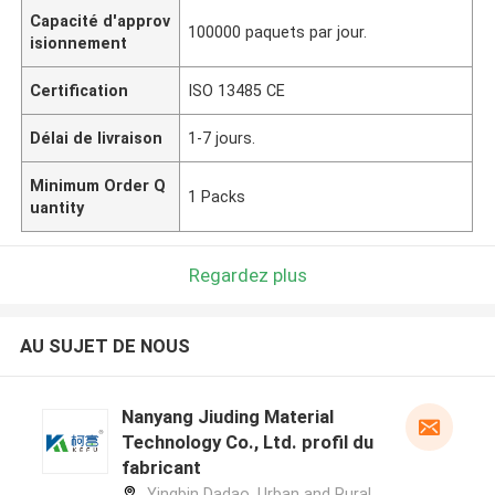
Capacité d'approv
100000 paquets par jour.
isionnement
Certification
ISO 13485 CE
Délai de livraison
1-7 jours.
Minimum Order Q
1 Packs
uantity
Regardez plus
AU SUJET DE NOUS
Nanyang Jiuding Material
Technology Co., Ltd. profil du
fabricant
Yingbin Dadao, Urban and Rural