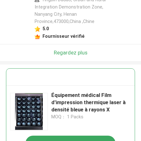
Integration Demonstration Zone,
Nanyang City, Henan
Province,473000,China ,Chine
5.0
Fournisseur vérifié
Regardez plus
Équipement médical Film
d'impression thermique laser à
densité bleue à rayons X
MOQ： 1 Packs