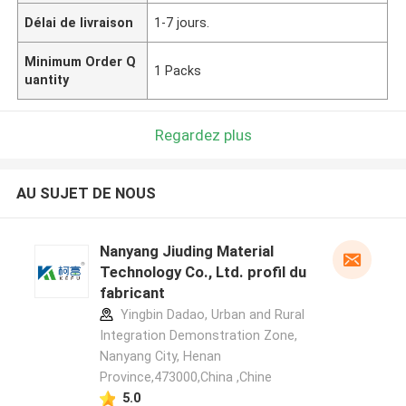
Délai de livraison
1-7 jours.
Minimum Order Q
1 Packs
uantity
Regardez plus
AU SUJET DE NOUS
Nanyang Jiuding Material
Technology Co., Ltd. profil du
fabricant
Yingbin Dadao, Urban and Rural
Integration Demonstration Zone,
Nanyang City, Henan
Province,473000,China ,Chine
5.0