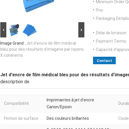
Minimum Order Qu
Prix:
Packaging Details
Délai de livraison:
Payment Terms:
Image Grand :
Jet d'encre de film médical
bleu pour des résultats d'imagerie par rayons
Capacité d'appro
X cohérents
Contact
Jet d'encre de film médical bleu pour des résultats d'imag
description de
Imprimantes à jet d'encre
Compatibilité:
Durabi
Canon/Epson
Finition de surface:
Des couleurs brillantes
Coule