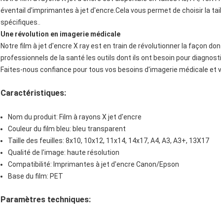
éventail d'imprimantes à jet d'encre.Cela vous permet de choisir la t
spécifiques..
Une révolution en imagerie médicale
Notre film à jet d'encre X ray est en train de révolutionner la façon don
professionnels de la santé les outils dont ils ont besoin pour diagnost
Faites-nous confiance pour tous vos besoins d'imagerie médicale et vo
Caractéristiques:
Nom du produit: Film à rayons X jet d'encre
Couleur du film bleu: bleu transparent
Taille des feuilles: 8x10, 10x12, 11x14, 14x17, A4, A3, A3+, 13X17
Qualité de l'image: haute résolution
Compatibilité: Imprimantes à jet d'encre Canon/Epson
Base du film: PET
Paramètres techniques: