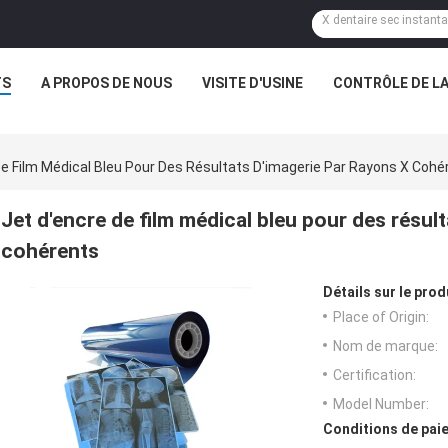
TS
A PROPOS DE NOUS
VISITE D'USINE
CONTRÔLE DE LA
De Film Médical Bleu Pour Des Résultats D'imagerie Par Rayons X Cohé
Jet d'encre de film médical bleu pour des résul
cohérents
Détails sur le prod
Place of Origin:
Nom de marque:
Certification:
Model Number:
Conditions de paie