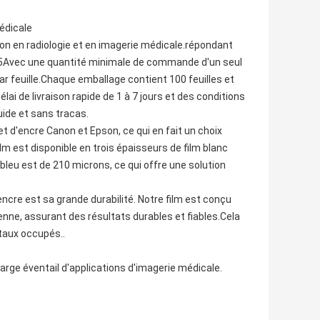
médicale
tion en radiologie et en imagerie médicale.répondant
485Avec une quantité minimale de commande d'un seul
par feuille.Chaque emballage contient 100 feuilles et
ai de livraison rapide de 1 à 7 jours et des conditions
ide et sans tracas.
et d'encre Canon et Epson, ce qui en fait un choix
lm est disponible en trois épaisseurs de film blanc
leu est de 210 microns, ce qui offre une solution
'encre est sa grande durabilité. Notre film est conçu
nne, assurant des résultats durables et fiables.Cela
itaux occupés..
 large éventail d'applications d'imagerie médicale.