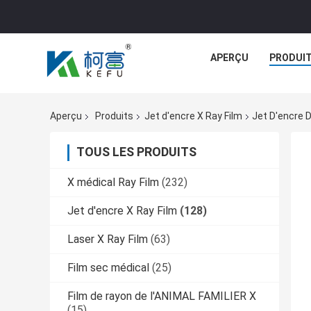
APERÇU
PRODUI
Aperçu
Produits
Jet d'encre X Ray Film
Jet D'encre 
TOUS LES PRODUITS
X médical Ray Film
(232)
Jet d'encre X Ray Film
(128)
Laser X Ray Film
(63)
Film sec médical
(25)
Film de rayon de l'ANIMAL FAMILIER X
(15)