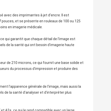
isé avec des imprimantes à jet d'encre. Il est
17 pouces, et se présente en rouleaux de 100 ou 125
esoins en imagerie médicale.
e qui garantit que chaque détail de l'image est
nels de la santé qui ont besoin d'imagerie haute
sseur de 210 microns, ce qui fournit une base solide et
rigueurs du processus d'impression et produire des
lement l'apparence générale de l'image, mais aussi la
s de la santé d'analyser et d'interpréter plus
7 et A3+, ce qui le rend compatible avec un large