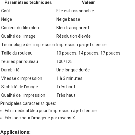
Paramètres techniques
Valeur
Coût
Elle est raisonnable.
Neige
Neige basse
Couleur du film bleu
Bleu transparent
Qualité de l'image
Résolution élevée
Technologie de l'impression
Impression par jet d'encre
Taille du rouleau
10 pouces, 14 pouces, 17 pouces
feuilles par rouleau
100/125
Durabilité
Une longue durée
Vitesse d'impression
1 à 3 minutes
Stabilité de l'image
Très haut
Qualité de l'impression
Très haut
Principales caractéristiques:
Film médical bleu pour l'impression à jet d'encre
Film sec pour l'imagerie par rayons X
Applications: