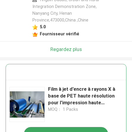
Integration Demonstration Zone,
Nanyang City, Henan
Province,473000,China ,Chine
5.0
Fournisseur vérifié
Regardez plus
Film à jet d'encre à rayons X à
base de PET haute résolution
pour l'impression haute
résolution
MOQ： 1 Packs