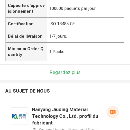
Capacité d'approv
100000 paquets par jour.
isionnement
Certification
ISO 13485 CE
Délai de livraison
1-7 jours.
Minimum Order Q
1 Packs
uantity
Regardez plus
AU SUJET DE NOUS
Nanyang Jiuding Material
Technology Co., Ltd. profil du
fabricant
Yingbin Dadao, Urban and Rural