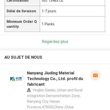
Certification
ISO 13485 CE
Délai de livraison
1-7 jours.
Minimum Order Q
1 Packs
uantity
Regardez plus
AU SUJET DE NOUS
Nanyang Jiuding Material
Technology Co., Ltd. profil du
fabricant
Yingbin Dadao, Urban and Rural
Integration Demonstration Zone,
Nanyang City, Henan
Province,473000,China ,Chine