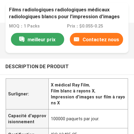
Films radiologiques radiologiques médicaux
radiologiques blancs pour l'impression d'images
MOQ：1 Packs
Prix：$0.055-0.25
meilleur prix
Contactez nous
DESCRIPTION DE PRODUIT
X médical Ray Film
,
Film blanc à rayons X
,
Surligner:
Impression d'images sur film à rayo
ns X
Capacité d'approv
100000 paquets par jour.
isionnement