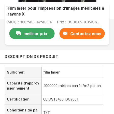
Film laser pour l'impression d'images médicales à
rayons X
MOQ：100 feuille/feuille
Prix：USD0.09-0.35/Sheet
meilleur prix
Contactez nous
DESCRIPTION DE PRODUIT
Surligner:
film laser
Capacité d'approv
4000000 mètres carrés/m2 par an
isionnement
Certification
CEIOS13485 ISO9001
Conditions de pai
T/T