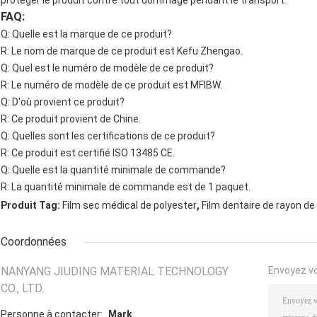
protéger le produit contre tout dommage pendant le transport.
FAQ:
Q: Quelle est la marque de ce produit?
R: Le nom de marque de ce produit est Kefu Zhengao.
Q: Quel est le numéro de modèle de ce produit?
R: Le numéro de modèle de ce produit est MFIBW.
Q: D'où provient ce produit?
R: Ce produit provient de Chine.
Q: Quelles sont les certifications de ce produit?
R: Ce produit est certifié ISO 13485 CE.
Q: Quelle est la quantité minimale de commande?
R: La quantité minimale de commande est de 1 paquet.
,
Produit Tag:
Film sec médical de polyester
Film dentaire de rayon de
Coordonnées
NANYANG JIUDING MATERIAL TECHNOLOGY
Envoyez v
CO., LTD.
Personne à contacter:
Mark