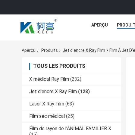
APERÇU
PRODUI
Aperçu
Produits
Jet d'encre X Ray Film
Film À Jet D
TOUS LES PRODUITS
X médical Ray Film
(232)
Jet d'encre X Ray Film
(128)
Laser X Ray Film
(63)
Film sec médical
(25)
Film de rayon de l'ANIMAL FAMILIER X
(15)