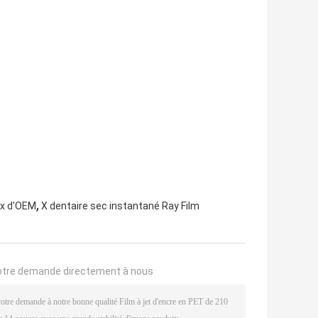
,
 x d'OEM
X dentaire sec instantané Ray Film
otre demande directement à nous