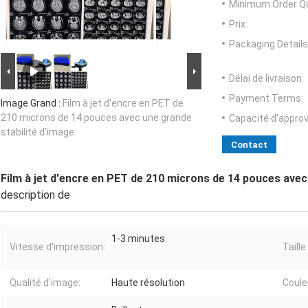
Minimum Order Qu
Prix:
Packaging Details
Délai de livraison:
Payment Terms:
Image Grand :
Film à jet d'encre en PET de
210 microns de 14 pouces avec une grande
Capacité d'appro
stabilité d'image
Contact
Film à jet d'encre en PET de 210 microns de 14 pouces avec
description de
1-3 minutes
Vitesse d'impression:
Taille
Qualité d'image:
Haute résolution
Coule