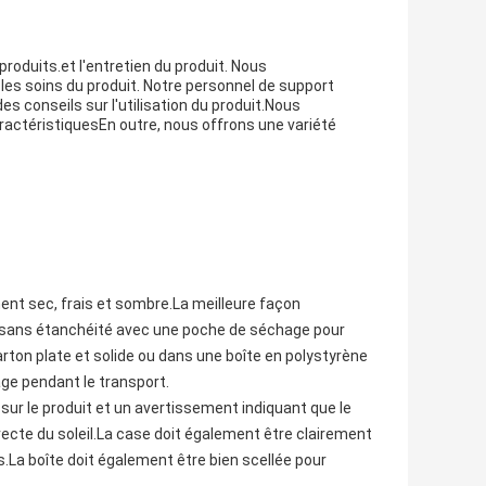
produits.et l'entretien du produit. Nous
 les soins du produit. Notre personnel de support
es conseils sur l'utilisation du produit.Nous
ractéristiquesEn outre, nous offrons une variété
ment sec, frais et sombre.La meilleure façon
sac sans étanchéité avec une poche de séchage pour
arton plate et solide ou dans une boîte en polystyrène
ge pendant le transport.
 sur le produit et un avertissement indiquant que le
directe du soleil.La case doit également être clairement
.La boîte doit également être bien scellée pour