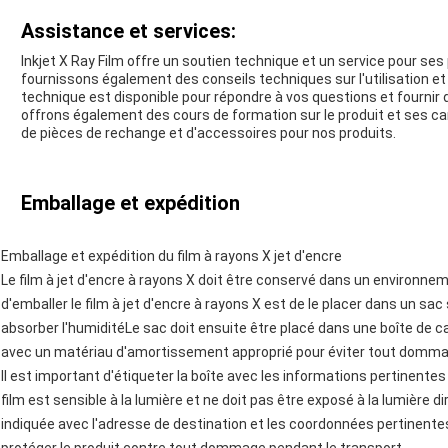
Assistance et services:
Inkjet X Ray Film offre un soutien technique et un service pour ses 
fournissons également des conseils techniques sur l'utilisation et
technique est disponible pour répondre à vos questions et fournir d
offrons également des cours de formation sur le produit et ses ca
de pièces de rechange et d'accessoires pour nos produits.
Emballage et expédition
Emballage et expédition du film à rayons X jet d'encre
Le film à jet d'encre à rayons X doit être conservé dans un environne
d'emballer le film à jet d'encre à rayons X est de le placer dans un 
absorber l'humiditéLe sac doit ensuite être placé dans une boîte de c
avec un matériau d'amortissement approprié pour éviter tout domma
Il est important d'étiqueter la boîte avec les informations pertinentes
film est sensible à la lumière et ne doit pas être exposé à la lumière 
indiquée avec l'adresse de destination et les coordonnées pertinentes