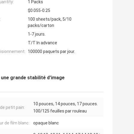
antity:
1 Packs
$0.055-0.25
:
100 sheets/pack, 5/10
packs/carton
1-7 jours.
T/T In advance
visionnement:
100000 paquets par jour.
 une grande stabilité d'image
10 pouces, 14 pouces, 17 pouces.
 de petit pain:
100/125 feuilles par rouleau
ur de film blanc:
opaque blanc