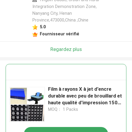
Integration Demonstration Zone,
Nanyang City, Henan
Province,473000,China ,Chine
5.0
Fournisseur vérifié
Regardez plus
Film à rayons X à jet d'encre
durable avec peu de brouillard et
haute qualité d'impression 150
microns
MOQ： 1 Packs