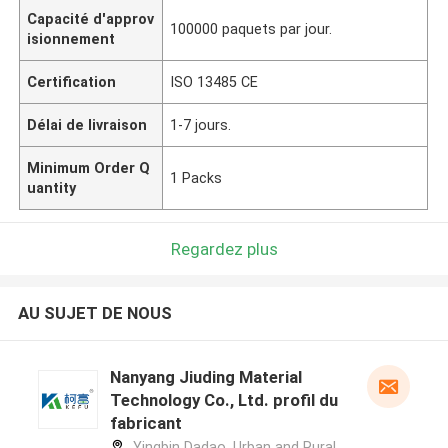
Capacité d'approv
100000 paquets par jour.
isionnement
Certification
ISO 13485 CE
Délai de livraison
1-7 jours.
Minimum Order Q
1 Packs
uantity
Regardez plus
AU SUJET DE NOUS
Nanyang Jiuding Material
Technology Co., Ltd. profil du
fabricant
Yingbin Dadao, Urban and Rural