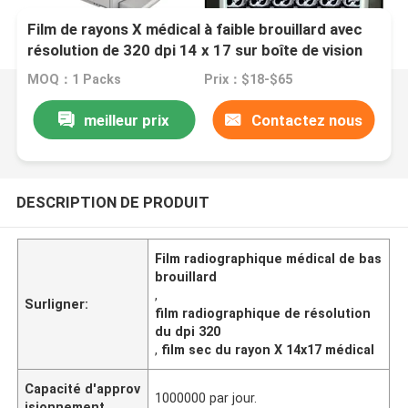
Film de rayons X médical à faible brouillard avec
résolution de 320 dpi 14 x 17 sur boîte de vision
de film à rayons X à LED
MOQ：1 Packs
Prix：$18-$65
meilleur prix
Contactez nous
DESCRIPTION DE PRODUIT
Film radiographique médical de bas
brouillard
,
Surligner:
film radiographique de résolution
du dpi 320
,
film sec du rayon X 14x17 médical
Capacité d'approv
1000000 par jour.
isionnement