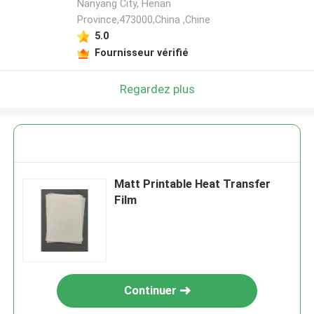
Nanyang City, Henan
Province,473000,China ,Chine
5.0
Fournisseur vérifié
Regardez plus
Matt Printable Heat Transfer
Film
Continuer