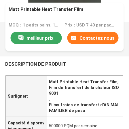
Matt Printable Heat Transfer Film
MOQ：1 petits pains, 1 paquets
Prix：USD 7-40 per pack/roll
meilleur prix
Contactez nous
DESCRIPTION DE PRODUIT
Matt Printable Heat Transfer Film
,
Film de transfert de la chaleur ISO
9001
Surligner:
,
Films froids de transfert d'ANIMAL
FAMILIER de peau
Capacité d'approv
500000 SQM par semaine
isionnement