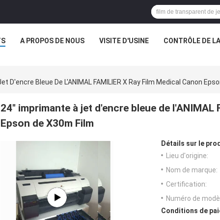
TS
A PROPOS DE NOUS
VISITE D'USINE
CONTRÔLE DE LA
Jet D'encre Bleue De L'ANIMAL FAMILIER X Ray Film Medical Canon Eps
24" imprimante à jet d'encre bleue de l'ANIMAL
Epson de X30m Film
Détails sur le prod
Lieu d'origine:
Nom de marque:
Certification:
Numéro de modèl
Conditions de pai