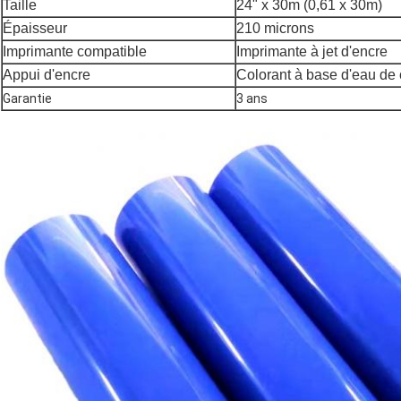
Taille
24" x 30m (0,61 x 30m)
Épaisseur
210 microns
Imprimante compatible
Imprimante à jet d'encre
Appui d'encre
Colorant à base d'eau de 
Garantie
3 ans