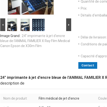
Quantité de com
Prix:
Détails d'emballa
Image Grand :
24" imprimante à jet d'encre
Délai de livraison:
bleue de l'ANIMAL FAMILIER X Ray Film Medical
Conditions de pa
Canon Epson de X30m Film
Capacité d'appr
Contact
24" imprimante à jet d'encre bleue de l'ANIMAL FAMILIER X
description de
Nom de produit:
Film médical de jet d'encre
Coule