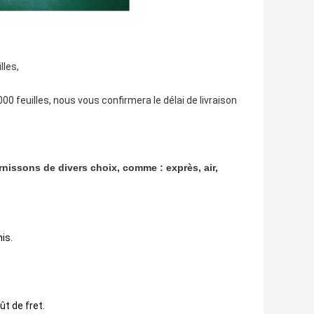
lles,
0 feuilles, nous vous confirmera le délai de livraison
urnissons de divers choix, comme : exprès, air,
is.
ût de fret.