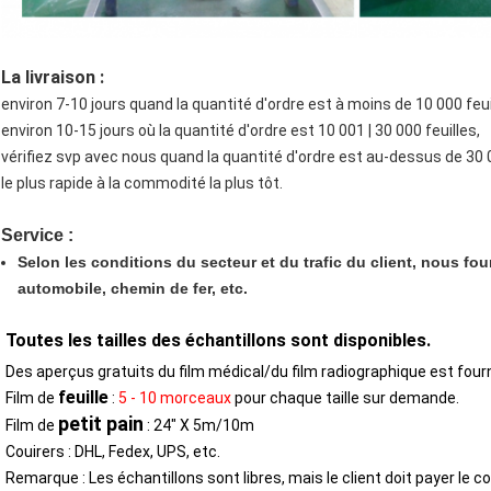
La livraison :
environ 7-10 jours quand la quantité d'ordre est à moins de 10 000 feui
environ 10-15 jours où la quantité d'ordre est 10 001 | 30 000 feuilles,
vérifiez svp avec nous quand la quantité d'ordre est au-dessus de 30 00
le plus rapide à la commodité la plus tôt.
Service :
Selon les conditions du secteur et du trafic du client, nous fo
automobile, chemin de fer, etc.
Toutes les tailles des échantillons sont disponibles.
Des aperçus gratuits du film médical/du film radiographique est fourn
feuille
Film de 
 :
5 - 10 morceaux
pour chaque taille sur demande.
petit pain
Film de 
 : 24" X 5m/10m
Couirers : DHL, Fedex, UPS, etc.
Remarque : Les échantillons sont libres, mais le client doit payer le co