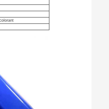
colorant