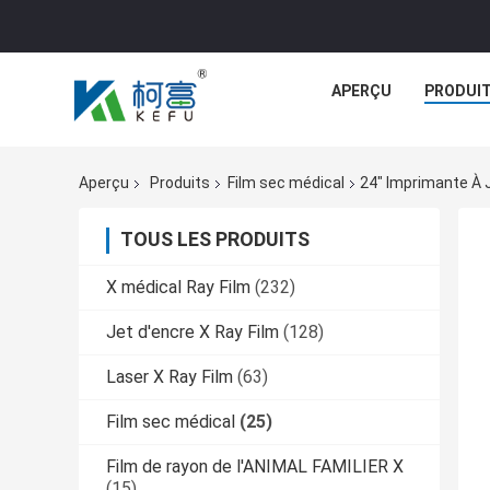
APERÇU
PRODUI
Aperçu
Produits
Film sec médical
24" Imprimante À 
TOUS LES PRODUITS
X médical Ray Film
(232)
Jet d'encre X Ray Film
(128)
Laser X Ray Film
(63)
Film sec médical
(25)
Film de rayon de l'ANIMAL FAMILIER X
(15)