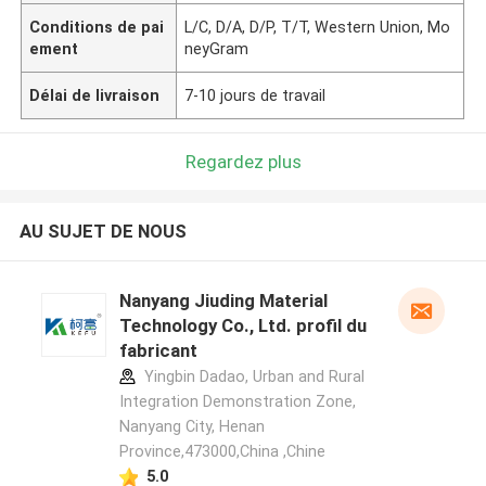
Conditions de pai
L/C, D/A, D/P, T/T, Western Union, Mo
ement
neyGram
Délai de livraison
7-10 jours de travail
Regardez plus
AU SUJET DE NOUS
Nanyang Jiuding Material
Technology Co., Ltd. profil du
fabricant
Yingbin Dadao, Urban and Rural
Integration Demonstration Zone,
Nanyang City, Henan
Province,473000,China ,Chine
5.0