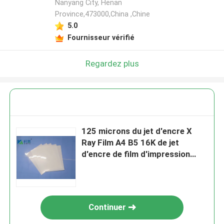
Nanyang City, Henan
Province,473000,China ,Chine
5.0
Fournisseur vérifié
Regardez plus
125 microns du jet d'encre X
Ray Film A4 B5 16K de jet
d'encre de film d'impression
blanc
Continuer