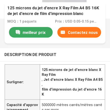
125 microns du jet d'encre X Ray Film A4 B5 16K
de jet d'encre de film d'impression blanc
MOQ：1 paquets
Prix：USD 0.05-0.15 per sheet
meilleur prix
Contactez nous
DESCRIPTION DE PRODUIT
125 microns de jet d'encre blanc X
Ray Film
,
Jet d'encre blanc X Ray Film A4 B5
Surligner:
,
film d'impression du jet d'encre 16
K
Capacité d'approv
5000000 mètres carrés/mètres carré
isionnement
s par mois